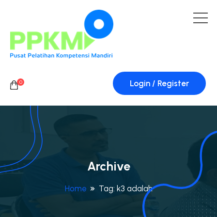
Login / Register
0
Archive
Home
Tag:
k3 adalah