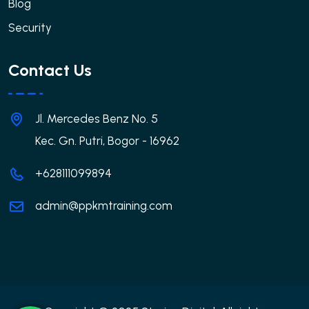
Blog
Security
Contact Us
Jl. Mercedes Benz No. 5
Kec. Gn. Putri, Bogor - 16962
+628111099894
admin@ppkmtraining.com