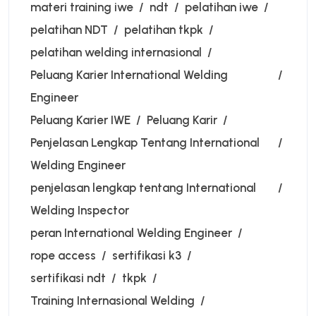
materi training iwe
ndt
pelatihan iwe
pelatihan NDT
pelatihan tkpk
pelatihan welding internasional
Peluang Karier International Welding
Engineer
Peluang Karier IWE
Peluang Karir
Penjelasan Lengkap Tentang International
Welding Engineer
penjelasan lengkap tentang International
Welding Inspector
peran International Welding Engineer
rope access
sertifikasi k3
sertifikasi ndt
tkpk
Training Internasional Welding