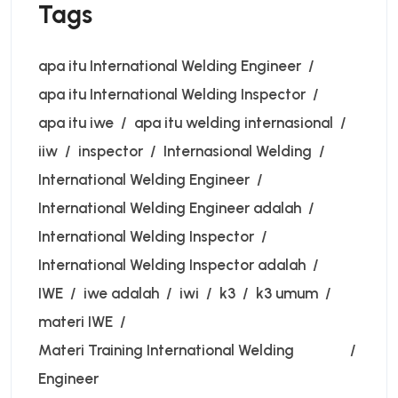
Tags
apa itu International Welding Engineer
apa itu International Welding Inspector
apa itu iwe
apa itu welding internasional
iiw
inspector
Internasional Welding
International Welding Engineer
International Welding Engineer adalah
International Welding Inspector
International Welding Inspector adalah
IWE
iwe adalah
iwi
k3
k3 umum
materi IWE
Materi Training International Welding
Engineer