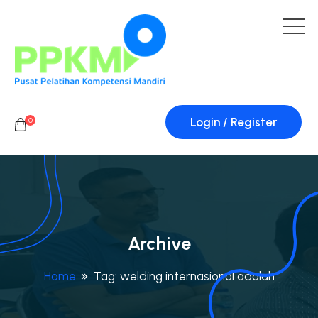
Login / Register
0
Archive
Home
Tag:
welding internasional adalah