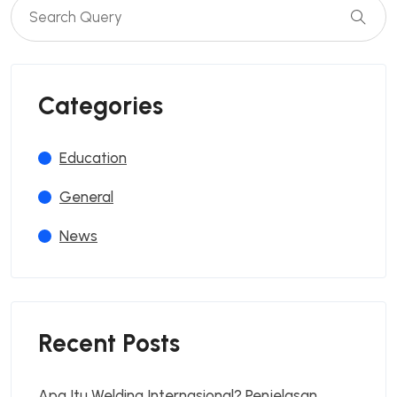
Categories
Education
General
News
Recent Posts
Apa Itu Welding Internasional? Penjelasan