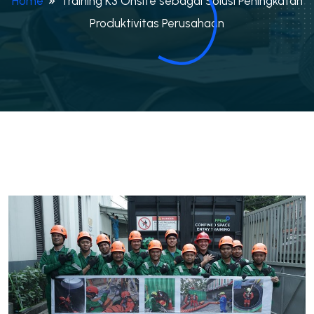
Home
Training K3 Onsite sebagai Solusi Peningkatan
Produktivitas Perusahaan