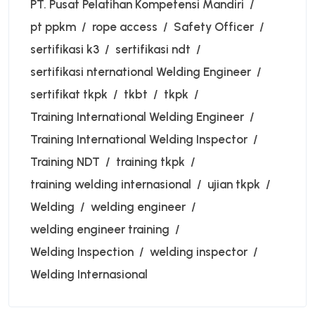
PT. Pusat Pelatihan Kompetensi Mandiri
pt ppkm
rope access
Safety Officer
sertifikasi k3
sertifikasi ndt
sertifikasi nternational Welding Engineer
sertifikat tkpk
tkbt
tkpk
Training International Welding Engineer
Training International Welding Inspector
Training NDT
training tkpk
training welding internasional
ujian tkpk
Welding
welding engineer
welding engineer training
Welding Inspection
welding inspector
Welding Internasional