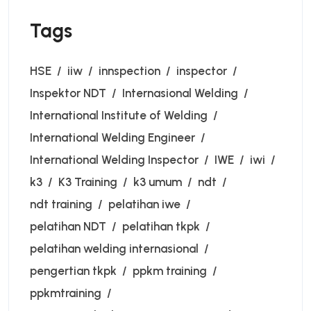
Tags
HSE
iiw
innspection
inspector
Inspektor NDT
Internasional Welding
International Institute of Welding
International Welding Engineer
International Welding Inspector
IWE
iwi
k3
K3 Training
k3 umum
ndt
ndt training
pelatihan iwe
pelatihan NDT
pelatihan tkpk
pelatihan welding internasional
pengertian tkpk
ppkm training
ppkmtraining